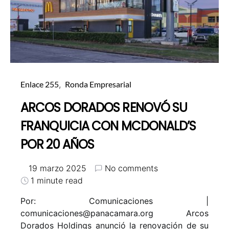
Enlace 255
Ronda Empresarial
ARCOS DORADOS RENOVÓ SU
FRANQUICIA CON MCDONALD’S
POR 20 AÑOS
19 marzo 2025
No comments
1 minute read
Por: Comunicaciones |
comunicaciones@panacamara.org
Arcos
Dorados Holdings anunció la renovación de su