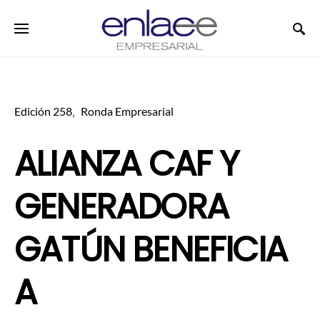
Search for:
Edición 258
Ronda Empresarial
ALIANZA CAF Y
GENERADORA
GATÚN BENEFICIA
A