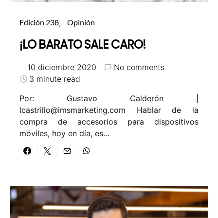
Edición 238
Opinión
¡LO BARATO SALE CARO!
10 diciembre 2020
No comments
3 minute read
Por: Gustavo Calderón |
lcastrillo@imsmarketing.com Hablar de la
compra de accesorios para dispositivos
móviles, hoy en día, es…