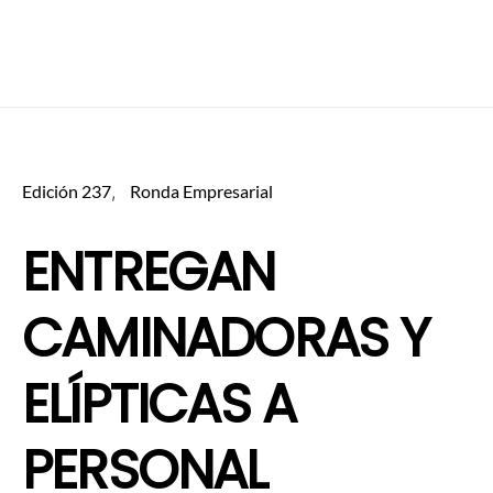
Edición 237
Ronda Empresarial
ENTREGAN
CAMINADORAS Y
ELÍPTICAS A
PERSONAL