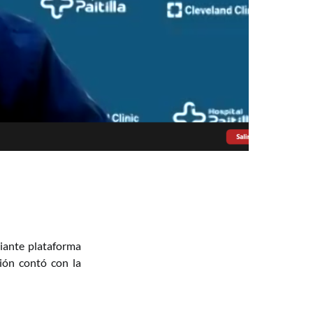
diante plataforma
ión contó con la