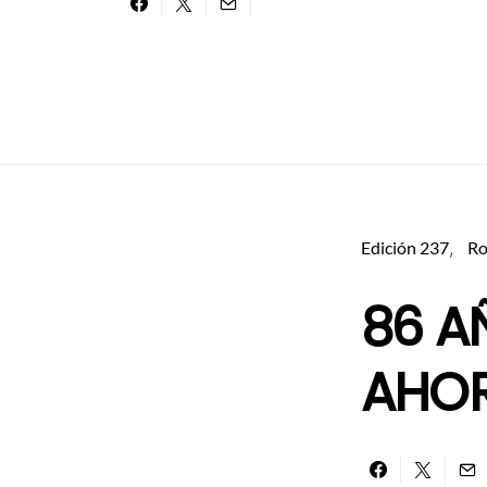
Edición 237
Ro
86 A
AHO