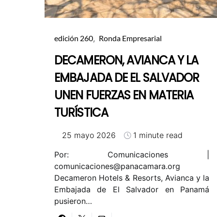
edición 260
Ronda Empresarial
DECAMERON, AVIANCA Y LA
EMBAJADA DE EL SALVADOR
UNEN FUERZAS EN MATERIA
TURÍSTICA
25 mayo 2026
1 minute read
Por: Comunicaciones |
comunicaciones@panacamara.org
Decameron Hotels & Resorts, Avianca y la
Embajada de El Salvador en Panamá
pusieron…