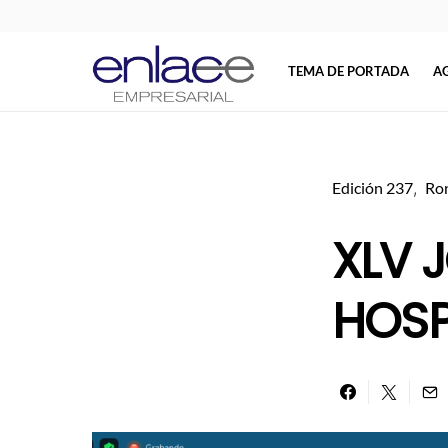
TEMA DE PORTADA
A
Search for:
Edición 237
Ron
XLV 
HOSPI