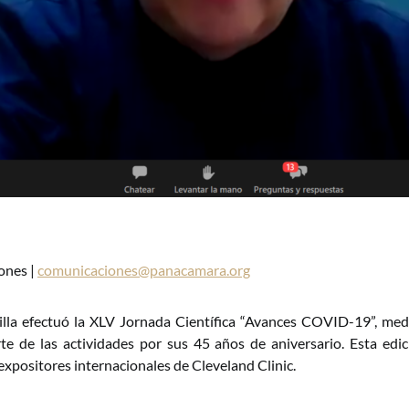
ones |
comunicaciones@panacamara.org
illa efectuó la XLV Jornada Científica “Avances COVID-19”, me
e de las actividades por sus 45 años de aniversario. Esta edic
expositores internacionales de Cleveland Clinic.