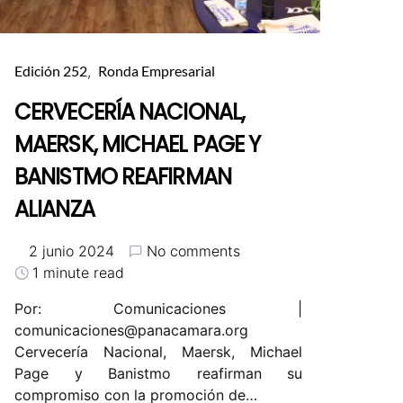
Edición 252
Ronda Empresarial
CERVECERÍA NACIONAL,
MAERSK, MICHAEL PAGE Y
BANISTMO REAFIRMAN
ALIANZA
2 junio 2024
No comments
1 minute read
Por: Comunicaciones |
comunicaciones@panacamara.org
Cervecería Nacional, Maersk, Michael
Page y Banistmo reafirman su
compromiso con la promoción de…