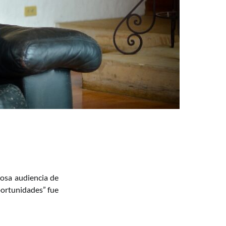
tosa audiencia de
portunidades” fue