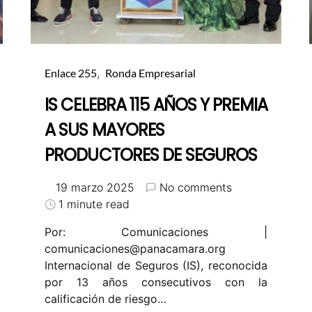
Enlace 255
Ronda Empresarial
IS CELEBRA 115 AÑOS Y PREMIA
A SUS MAYORES
PRODUCTORES DE SEGUROS
19 marzo 2025
No comments
1 minute read
Por: Comunicaciones |
comunicaciones@panacamara.org
Internacional de Seguros (IS), reconocida
por 13 años consecutivos con la
calificación de riesgo…