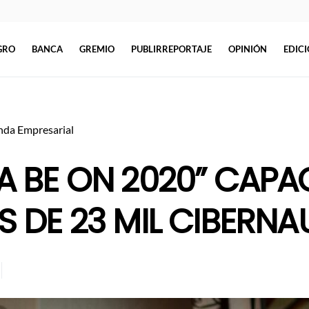
GRO
BANCA
GREMIO
PUBLIRREPORTAJE
OPINIÓN
EDIC
da Empresarial
A BE ON 2020” CAPA
S DE 23 MIL CIBERNA