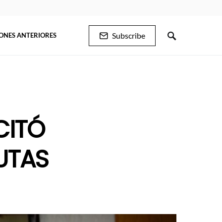
Subscribe
IONES ANTERIORES
CITÓ
UTAS