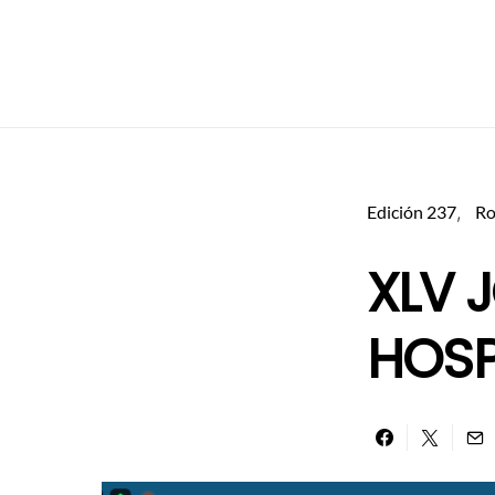
Edición 237
Ro
XLV 
HOSPI