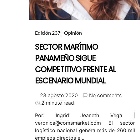
Edición 237
Opinión
SECTOR MARÍTIMO
PANAMEÑO SIGUE
COMPETITIVO FRENTE AL
ESCENARIO MUNDIAL
23 agosto 2020
No comments
2 minute read
Por: Ingrid Jeaneth Vega |
veronica@comsmarket.com
El sector
logístico nacional genera más de 260 mil
empleos directos e…