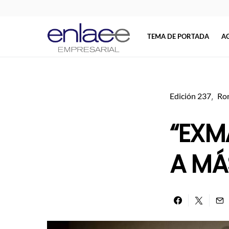
TEMA DE PORTADA
A
Search for:
Edición 237
Ron
“EXM
A MÁ