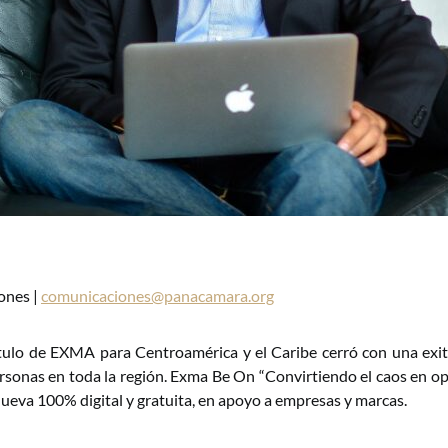
ones |
comunicaciones@panacamara.org
ítulo de EXMA para Centroamérica y el Caribe cerró con una exi
rsonas en toda la región. Exma Be On “Convirtiendo el caos en o
ueva 100% digital y gratuita, en apoyo a empresas y marcas.