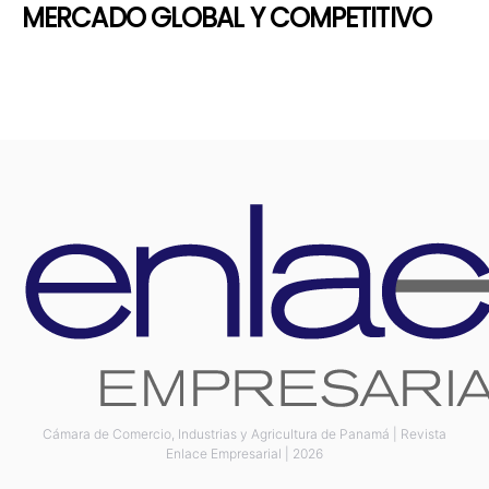
MERCADO GLOBAL Y COMPETITIVO
Cámara de Comercio, Industrias y Agricultura de Panamá | Revista
Enlace Empresarial | 2026