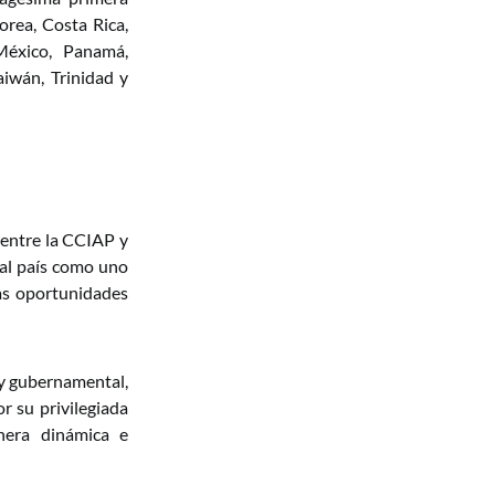
rea, Costa Rica,
 México, Panamá,
aiwán, Trinidad y
 entre la CCIAP y
al país como uno
vas oportunidades
 y gubernamental,
 su privilegiada
anera dinámica e