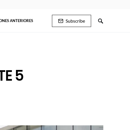
Subscribe
IONES ANTERIORES
TE 5