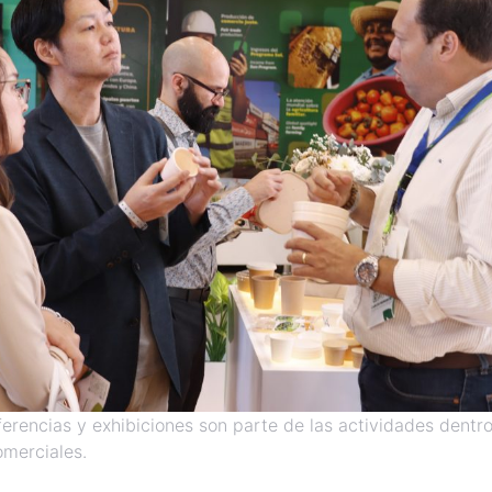
erencias y exhibiciones son parte de las actividades dentr
omerciales.