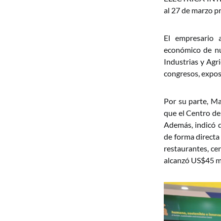
al 27 de marzo p
El empresario 
económico de nue
Industrias y Agr
congresos, expos
Por su parte, Ma
que el Centro d
Además, indicó q
de forma directa
restaurantes, cen
alcanzó US$45 mi