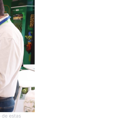
o de estas