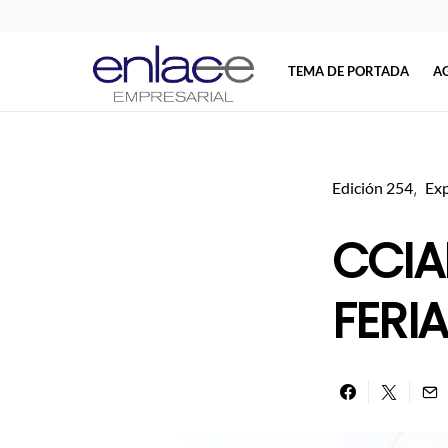
TEMA DE PORTADA
A
Search for:
Edición 254
Ex
CCIA
FERIA