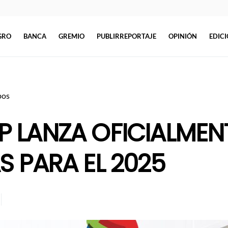
GRO
BANCA
GREMIO
PUBLIRREPORTAJE
OPINIÓN
EDIC
pos
P LANZA OFICIALMEN
S PARA EL 2025