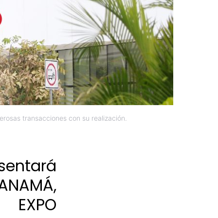
rosas transacciones con su realización.
sentará
ANAMÁ,
, EXPO