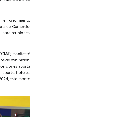
 el crecimiento
mara de Comercio,
l para reuniones,
 CCIAP, manifestó
s de exhibición.
posiciones aporta
nsporte, hoteles,
e 2024, este monto