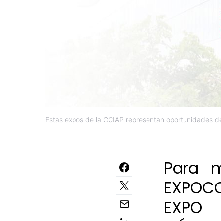
Estas expos de la CCIAP representan oportunidades de
Para m
EXPOC
EXPO 