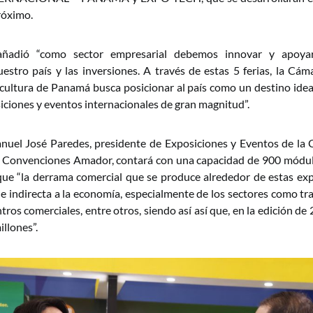
róximo.
añadió “como sector empresarial debemos innovar y apoyar
stro país y las inversiones. A través de estas 5 ferias, la Cá
icultura de Panamá busca posicionar al país como un destino idea
iciones y eventos internacionales de gran magnitud”.
nuel José Paredes, presidente de Exposiciones y Eventos de la
e Convenciones Amador, contará con una capacidad de 900 módulo
ue “la derrama comercial que se produce alrededor de estas ex
 e indirecta a la economía, especialmente de los sectores como tra
tros comerciales, entre otros, siendo así así que, en la edición d
llones”.