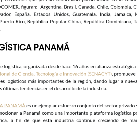
COMER, figuran: Argentina, Brasil, Canada, Chile, Colombia, Co
vador, España, Estados Unidos, Guatemala, India, Jamaica,
Puerto Rico, República Popular China, República Dominicana, T
.
GÍSTICA PANAMÁ
de logística, organizada desde hace 16 años en alianza estratégica
cional de Ciencia, Tecnología e Innovación (SENACYT)
, promueve 
ores logísticos más importantes de la región, dando lugar a nue
s últimas tendencias en el desarrollo de la industria.
CA PANAMÁ
es un ejemplar esfuerzo conjunto del sector privado
mocionar a Panamá como una importante plataforma logística por
fica, a fin de que esta industria continúe creciendo de m