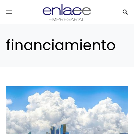
Search for:
financiamiento