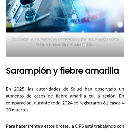
Combaten enfermedades prevenibles por vacunación como
la fiebre amarilla y el sarampión.
Sarampión y fiebre amarilla
En 2025, las autoridades de Salud han observado un
aumento de casos de fiebre amarilla en la región. En
comparación, durante todo 2024 se registraron 61 casos y
30 muertes.
Para hacer frente a estos brotes, la OPS está trabajando con