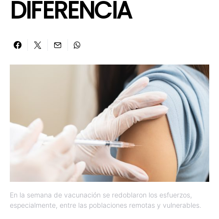
DIFERENCIA
En la semana de vacunación se redoblaron los esfuerzos,
especialmente, entre las poblaciones remotas y vulnerables.