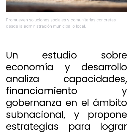
Promueven soluciones sociales y comunitarias concretas
desde la administración municipal o local.
Un estudio sobre
economía y desarrollo
analiza capacidades,
financiamiento y
gobernanza en el ámbito
subnacional, y propone
estrategias para lograr