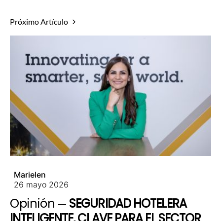
Próximo Artículo
Marielen
26 mayo 2026
Opinión
SEGURIDAD HOTELERA
INTELIGENTE, CLAVE PARA EL SECTOR