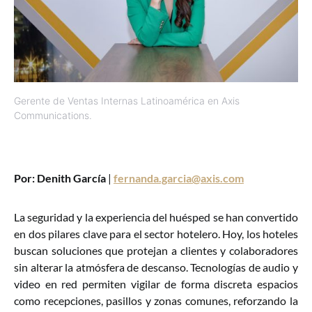
Gerente de Ventas Internas Latinoamérica en Axis
Communications.
Por: Denith García
|
fernanda.garcia@axis.com
La seguridad y la experiencia del huésped se han convertido
en dos pilares clave para el sector hotelero. Hoy, los hoteles
buscan soluciones que protejan a clientes y colaboradores
sin alterar la atmósfera de descanso. Tecnologías de audio y
video en red permiten vigilar de forma discreta espacios
como recepciones, pasillos y zonas comunes, reforzando la