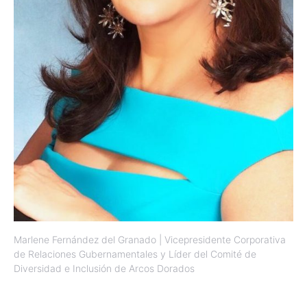
Marlene Fernández del Granado | Vicepresidente Corporativa
de Relaciones Gubernamentales y Líder del Comité de
Diversidad e Inclusión de Arcos Dorados