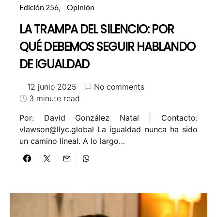
Edición 256
Opinión
LA TRAMPA DEL SILENCIO: POR
QUÉ DEBEMOS SEGUIR HABLANDO
DE IGUALDAD
12 junio 2025
No comments
3 minute read
Por: David González Natal | Contacto:
vlawson@llyc.global La igualdad nunca ha sido
un camino lineal. A lo largo…