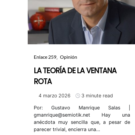
Enlace 259
Opinión
LA TEORÍA DE LA VENTANA
ROTA
4 marzo 2026
3 minute read
Por: Gustavo Manrique Salas |
gmanrique@semiotik.net
Hay una
anécdota muy sencilla que, a pesar de
parecer trivial, encierra una…