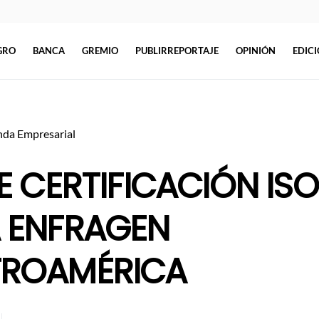
GRO
BANCA
GREMIO
PUBLIRREPORTAJE
OPINIÓN
EDIC
da Empresarial
LE CERTIFICACIÓN ISO
 ENFRAGEN
TROAMÉRICA