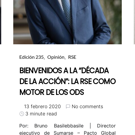
Edición 235
Opinión
RSE
BIENVENIDOS A LA “DÉCADA
DE LA ACCIÓN”: LA RSE COMO
MOTOR DE LOS ODS
13 febrero 2020
No comments
3 minute read
Por: Bruno Basilebbasile | Director
ejecutivo de Sumarse – Pacto Global