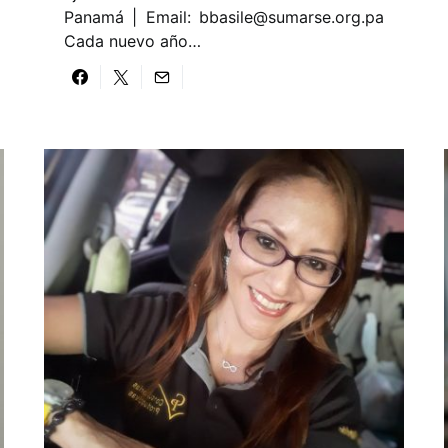
Panamá | Email:
bbasile@sumarse.org.pa
Cada nuevo año…