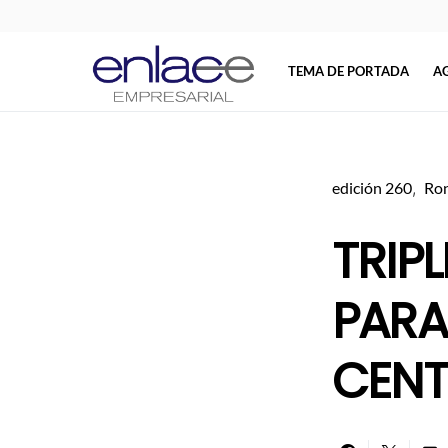
TEMA DE PORTADA
A
Search for:
edición 260
Ron
TRIP
PARA
CEN