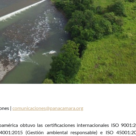
ones |
comunicaciones@panacamara.org
américa obtuvo las certificaciones internacionales ISO 9001:
14001:2015 (Gestión ambiental responsable) e ISO 45001:2