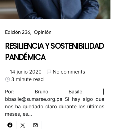
Edición 236
Opinión
RESILIENCIA Y SOSTENIBILIDAD
PANDÉMICA
14 junio 2020
No comments
3 minute read
Por: Bruno Basile |
bbasile@sumarse.org.pa
Si hay algo que
nos ha quedado claro durante los últimos
meses, es…