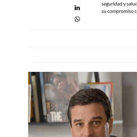
seguridad y salu
su compromiso co