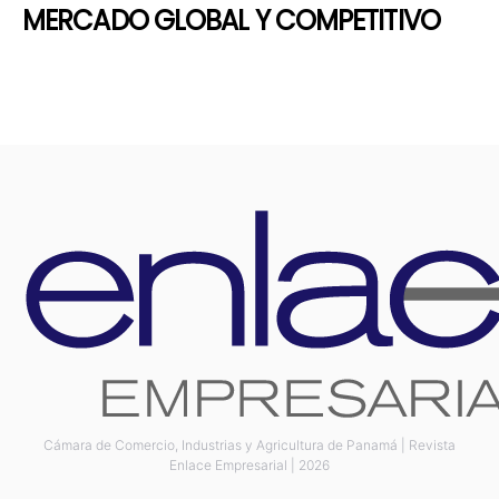
MERCADO GLOBAL Y COMPETITIVO
Cámara de Comercio, Industrias y Agricultura de Panamá | Revista
Enlace Empresarial | 2026