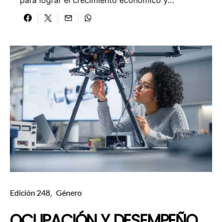
para lograr el crecimiento económico y…
Edición 248
Género
OCUPACIÓN Y DESEMPEÑO