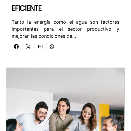
EFICIENTE
Tanto la energía como el agua son factores
importantes para el sector productivo y
mejoran las condiciones de…