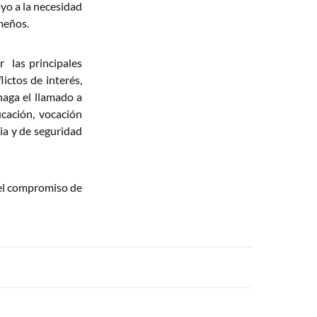
yo a la necesidad
ameños.
 las principales
ictos de interés,
haga el llamado a
ucación, vocación
cia y de seguridad
el compromiso de