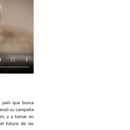
n país que busca
lanzó su campaña
ún, y a tomar en
el futuro de las