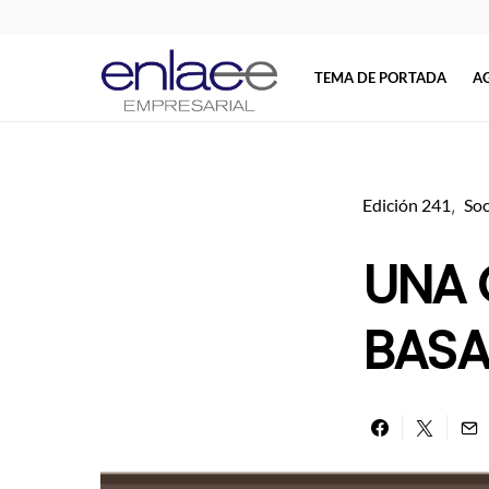
TEMA DE PORTADA
A
Search for:
Edición 241
So
UNA 
BASA