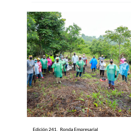
Edición 241
Ronda Empresarial