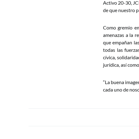
Activo 20-30, JC
de que nuestro pa
Como gremio emp
amenazas a la re
que empañan las 
todas las fuerza
cívica, solidarid
jurídica, así com
“La buena image
cada uno de noso