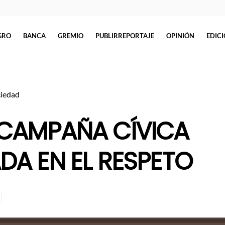
GRO
BANCA
GREMIO
PUBLIRREPORTAJE
OPINIÓN
EDIC
ciedad
CAMPAÑA CÍVICA
DA EN EL RESPETO