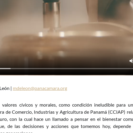
León |
mdeleon@panacamara.org
 valores cívicos y morales, como condición ineludible para u
ara de Comercio, Industrias y Agricultura de Panamá (CCIAP) re
ro, con la cual hace un llamado a pensar en el bienestar com
ue, de las decisiones y acciones que tomemos hoy, depende 