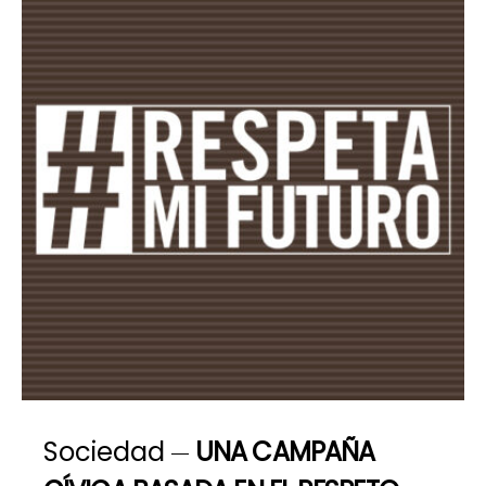
Sociedad
UNA CAMPAÑA