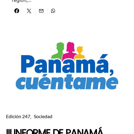
región,…
Edición 247
Sociedad
III INFORME DE PANAMÁ,