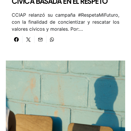
CÍVICA BASADA EN EL RESPETO
CCIAP relanzó su campaña #RespetaMiFuturo,
con la finalidad de concientizar y rescatar los
valores cívicos y morales. Por:…