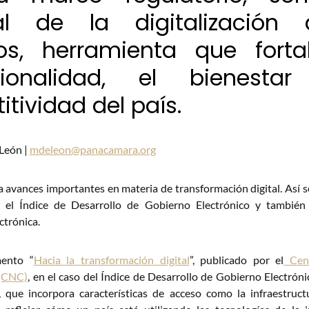
al de la digitalización
os, herramienta que forta
ucionalidad, el bienest
tividad del país.
León |
mdeleon@panacamara.org
avances importantes en materia de transformación digital. Así s
 el Índice de Desarrollo de Gobierno Electrónico y también
ctrónica.
ento “
Hacia la transformación digital
”, publicado por el
Cent
 (CNC)
, en el caso del Índice de Desarrollo de Gobierno Electrón
), que incorpora características de acceso como la infraestruct