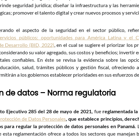
inde seguridad jurídica; diseñar la infraestructura y las herrami
gicas; promover el talento digital y crear nuevos procesos y servicio
rando el aspecto de la seguridad en el sector público, refi
 servicios públicos: oportunidades para América Latina y el 
de Desarrollo (BID, 2022)
, en el cual se sugiere el priorizar los p
considerando su valor agregado, sus costos y beneficios; invertir e
itales confiables. En éste se revisa la evidencia sobre las opci
ducación, salud, trámites públicos y gestión fiscal, ofreciendo a
mitirán a los gobiernos establecer prioridades en sus esfuerzos de 
n de datos – Norma regulatoria
to Ejecutivo 285 del 28 de mayo de 2021,
fue
reglamentada l
rotección de Datos Personales
, que establece principios, derec
s para regular la protección de datos personales en Panamá.
L
e esta reglamentación ofrece a todos los sectores que manejan b