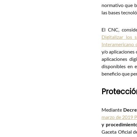
normativo que br
las bases tecnoló
El CNC, conside
Digitalizar los
Interamericano 
y/o aplicaciones 
aplicaciones dig
disponibles en e
beneficio que per
Protecció
Mediante
Decre
marzo de 2019 P
y procedimiento
Gaceta Oficial d