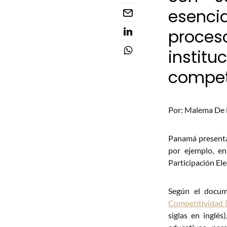
esenci
proces
instit
competi
Por: Malema De 
Panamá presenta 
por ejemplo, en
Participación Ele
Según el docum
Competitividad
siglas en inglés