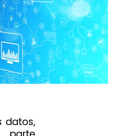
s datos,
 parte