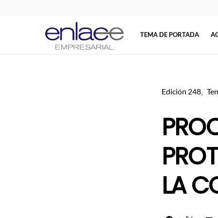
TEMA DE PORTADA
A
Search for:
Edición 248
Tem
PROC
PROT
LA C