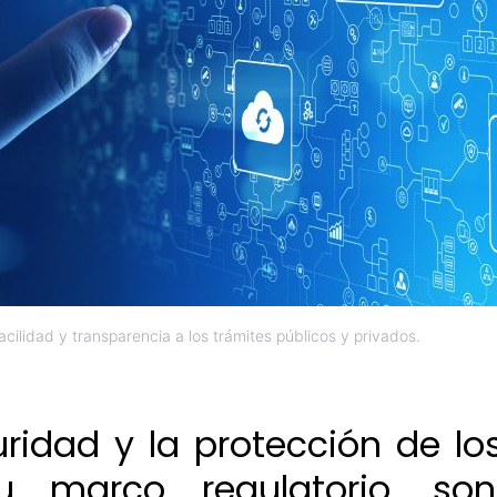
facilidad y transparencia a los trámites públicos y privados.
ridad y la protección de lo
u marco regulatorio, son