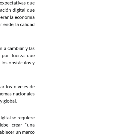
 expectativas que
ación digital que
nderar la economía
r ende, la calidad
n a cambiar y las
e por fuerza que
 los obstáculos y
r los niveles de
quemas nacionales
y global.
gital se requiere
debe crear “una
tablecer un marco