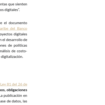
entas que sienten
s digitales”.
ere el documento
Caribe del Banco
royectos digitales
n el desarrollo de
ones de políticas
nálisis de costo-
digitalización.
a
Ley 81 del 26 de
hos, obligaciones
a publicación en
ase de datos, las