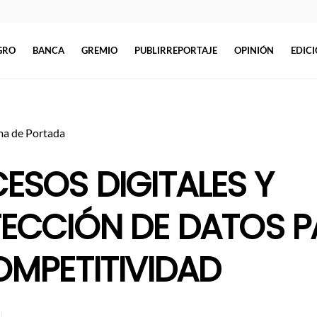
GRO
BANCA
GREMIO
PUBLIRREPORTAJE
OPINIÓN
EDIC
a de Portada
ESOS DIGITALES Y
ECCIÓN DE DATOS P
OMPETITIVIDAD