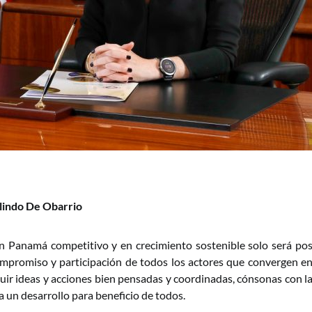
lindo De Obarrio
n Panamá competitivo y en crecimiento sostenible solo será posi
mpromiso y participación de todos los actores que convergen en
uir ideas y acciones bien pensadas y coordinadas, cónsonas con la
a un desarrollo para beneficio de todos.