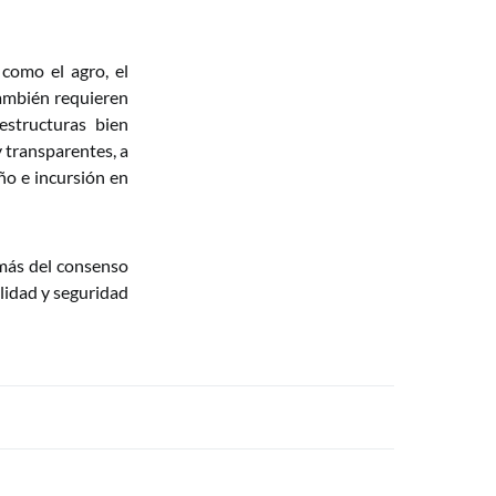
 como el agro, el
también requieren
estructuras bien
y transparentes, a
ño e incursión en
emás del consenso
lidad y seguridad