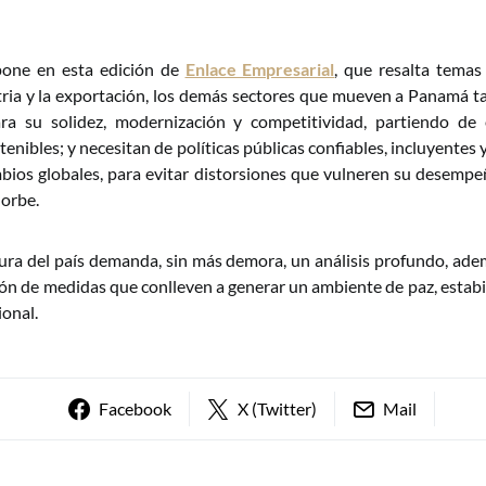
pone en esta edición de
Enlace Empresarial
, que resalta temas
tria y la exportación, los demás sectores que mueven a Panamá 
ra su solidez, modernización y competitividad, partiendo de 
enibles; y necesitan de políticas públicas confiables, incluyentes 
bios globales, para evitar distorsiones que vulneren su desempe
 orbe.
ura del país demanda, sin más demora, un análisis profundo, ad
ión de medidas que conlleven a generar un ambiente de paz, estabi
ional.
Facebook
X (Twitter)
Mail