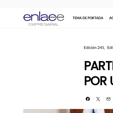
TEMA DE PORTADA
A
Search for:
Edición 245
Edi
PART
POR 