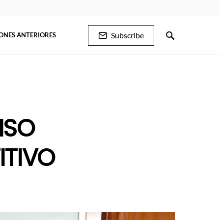
Subscribe
IONES ANTERIORES
NSO
ITIVO