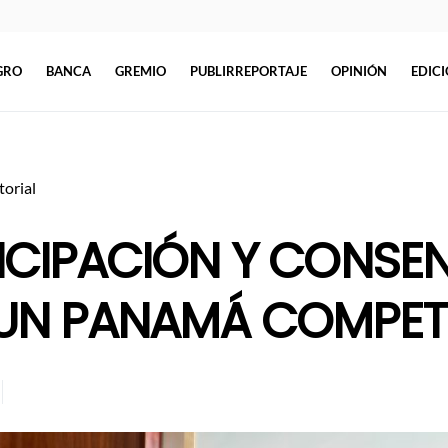
GRO
BANCA
GREMIO
PUBLIRREPORTAJE
OPINIÓN
EDIC
torial
ICIPACIÓN Y CONSE
UN PANAMÁ COMPET