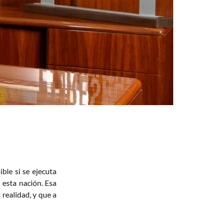
ble si se ejecuta
 esta nación. Esa
 realidad, y que a