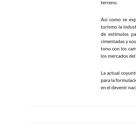
terreno.
Así como se ex
turismo la indus
de estímulos pa
cimentadas y sost
tono con los cam
los mercados del
La actual coyunt
para la formulac
en el devenir nac