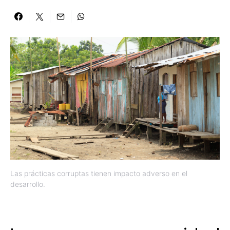
Las prácticas corruptas tienen impacto adverso en el
desarrollo.